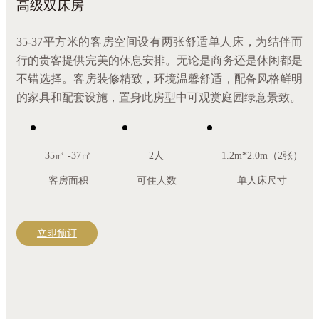
高级双床房
35-37平方米的客房空间设有两张舒适单人床，为结伴而
行的贵客提供完美的休息安排。无论是商务还是休闲都是
不错选择。客房装修精致，环境温馨舒适，配备风格鲜明
的家具和配套设施，置身此房型中可观赏庭园绿意景致。
35㎡ -37㎡
2人
1.2m*2.0m（2张）
客房面积
可住人数
单人床尺寸
立即预订