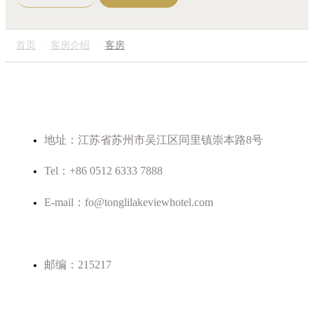
务，更可安排私人茶会或餐会。
首页
·
客房介绍
·
客房
地址：江苏省苏州市吴江区同里镇崇本路8号
Tel：+86 0512 6333 7888
E-mail：fo@tonglilakeviewhotel.com
邮编：215217