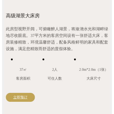
高级湖景大床房
此房型视野开阔，可俯瞰醉人湖景，将潋滟水光和湖畔绿
地尽收眼底。37平方米的客房空间设有一张舒适大床，客
房装修精致，环境温馨舒适，配备风格鲜明的家具和配套
设施，满足您精致而舒适的度假体验。
37㎡
2人
2.0m*2.0m（1张）
客房面积
可住人数
大床尺寸
立即预订