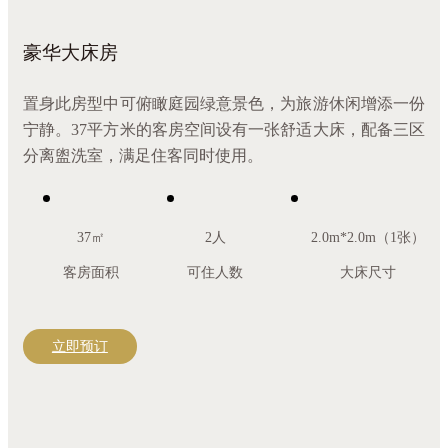
豪华大床房
置身此房型中可俯瞰庭园绿意景色，为旅游休闲增添一份
宁静。37平方米的客房空间设有一张舒适大床，配备三区
分离盥洗室，满足住客同时使用。
37㎡
2人
2.0m*2.0m（1张）
客房面积
可住人数
大床尺寸
立即预订