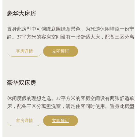
豪华大床房
置身此房型中可俯瞰庭园绿意景色，为旅游休闲增添一份宁
静。37平方米的客房空间设有一张舒适大床，配备三区分离
洗室，满足住客同时使用。
客房详情
立即预订
豪华双床房
休闲度假的理想之选。37平方米的客房空间设有两张舒适单
床，配备三区分离盥洗室，满足住客同时使用。置身此房型
盎然绿意映入眼帘，令人心情愉悦。
客房详情
立即预订