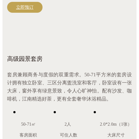
立即预订
高级园景套房
套房兼顾商务与度假的双重需求。50-71平方米的套房设
计拥有独立卧室、三区分离盥洗室和客厅，卧室设有一张
大床，窗外享有绿意景致，令人心旷神怡。配有沙发、咖
啡机，江南精选好茶，更有全套奢华沐浴精品。
50-71㎡
2人
2.0*2.0m（1张）
客房面积
可住人数
大床尺寸