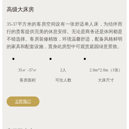
高级大床房
35-37平方米的客房空间设有一张舒适单人床，为结伴而
行的贵客提供完美的休息安排。无论是商务还是休闲都是
不错选择。客房装修精致，环境温馨舒适，配备风格鲜明
的家具和配套设施，置身此房型中可观赏庭园绿意景致。
35㎡ -37㎡
2人
2.0m*2.0m（1张）
客房面积
可住人数
大床尺寸
立即预订