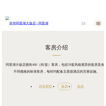
EN
客房介绍
同里湖大饭店拥有460（间/套）客房，包括59套风格迥异的套房及各
不同规格的标准客房，每间均配备五星级酒店的完善设施。
所有房型
客房
套房