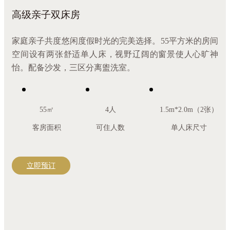
高级亲子双床房
家庭亲子共度悠闲度假时光的完美选择。55平方米的房间
空间设有两张舒适单人床，视野辽阔的窗景使人心旷神
怡。配备沙发，三区分离盥洗室。
55㎡
4人
1.5m*2.0m（2张）
客房面积
可住人数
单人床尺寸
立即预订