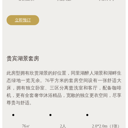
立即预订
贵宾湖景套房
此房型拥有欣赏湖景的好位置，同里湖醉人湖景和湖畔生
态绿地一览无余。76平方米的套房空间设有一张舒适大
床，拥有独立卧室、三区分离盥洗室和客厅，配备咖啡
机，更有全套奢华沐浴精品，宽敞的独立更衣空间，尽享
尊贵与舒适。
76㎡
2人
2.0*2.0m（1张）