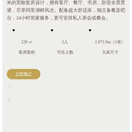
米的宽敞套房设计，拥有客厅、餐厅、书房、卧室全景贯
通，尽享同里湖畔风光。配备超大舒适床，独立备餐及吧
台，24小时管家服务，更可安排私人茶会或餐会。
228 ㎡
2人
2.0*2.0m（1张）
客房面积
可住人数
大床尺寸
立即预订