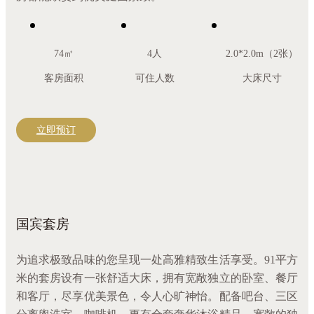
74㎡
4人
2.0*2.0m（2张）
客房面积
可住人数
大床尺寸
立即预订
国宾套房
为追求极致品味的您呈现一处高雅精致生活享受。91平方
米的套房设有一张舒适大床，拥有宽敞独立的卧室、餐厅
和客厅，尽享优美景色，令人心旷神怡。配备吧台、三区