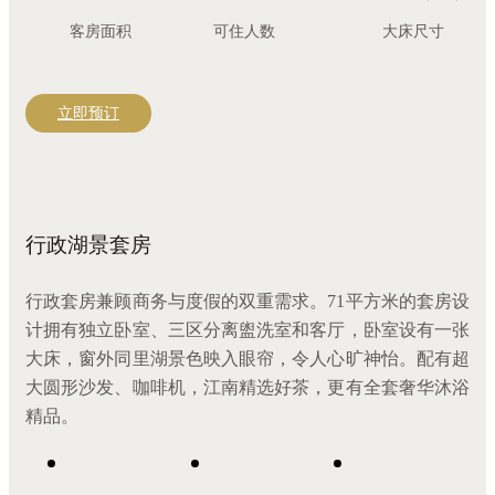
客房面积
可住人数
大床尺寸
立即预订
行政湖景套房
行政套房兼顾商务与度假的双重需求。71平方米的套房设
计拥有独立卧室、三区分离盥洗室和客厅，卧室设有一张
大床，窗外同里湖景色映入眼帘，令人心旷神怡。配有超
大圆形沙发、咖啡机，江南精选好茶，更有全套奢华沐浴
精品。