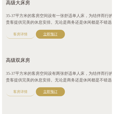
高级大床房
35-37平方米的客房空间设有一张舒适单人床，为结伴而行的
贵客提供完美的休息安排。无论是商务还是休闲都是不错选
择。客房装修精致，环境温馨舒适，配备风格鲜明的家具和
客房详情
立即预订
套设施，置身此房型中可观赏庭园绿意景致。
高级双床房
35-37平方米的客房空间设有两张舒适单人床，为结伴而行的
贵客提供完美的休息安排。无论是商务还是休闲都是不错选
择。客房装修精致，环境温馨舒适，配备风格鲜明的家具和
客房详情
立即预订
套设施，置身此房型中可观赏庭园绿意景致。