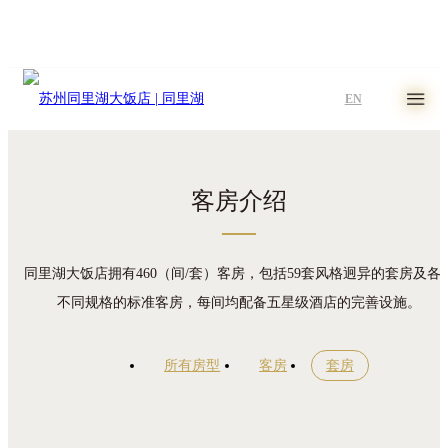
EN
客房介绍
同里湖大饭店拥有460（间/套）客房，包括59套风格迥异的套房及各
不同规格的标准客房，每间均配备五星级酒店的完善设施。
所有房型
客房
套房