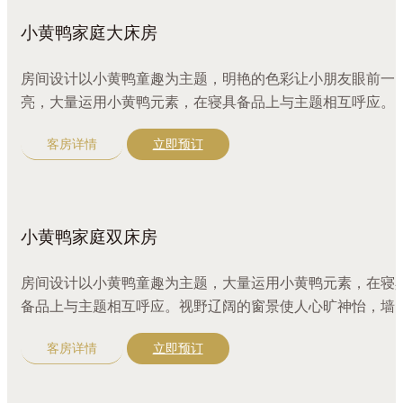
小黄鸭家庭大床房
房间设计以小黄鸭童趣为主题，明艳的色彩让小朋友眼前一
亮，大量运用小黄鸭元素，在寝具备品上与主题相互呼应。
野辽阔的窗景使人心旷神怡，墙上的布景与涂鸦，让孩子的
客房详情
立即预订
富想象力与创造力自由发挥。充满童趣的小黄鸭，等待陪伴
子度过假期。 胶囊咖啡机+4款不同口味咖啡胶囊，迷你吧4
饮料及2款零食，LiZi俱乐部游泳健身桑拿、儿童游戏室、儿
童游泳池等设施与您共度舒适悠闲的假期时光
小黄鸭家庭双床房
房间设计以小黄鸭童趣为主题，大量运用小黄鸭元素，在寝
备品上与主题相互呼应。视野辽阔的窗景使人心旷神怡，墙
的布景与涂鸦，让孩子的丰富想象力与创造力自由发挥。充
客房详情
立即预订
童趣的小黄鸭，等待陪伴孩子度过假期。 胶囊咖啡机+4款不
同口味咖啡胶囊，迷你吧4罐饮料及2款零食，LiZi俱乐部游
健身桑拿、儿童游戏室、儿童游泳池等设施与您共度舒适悠