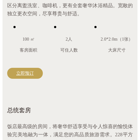
区分离盥洗室、咖啡机，更有全套奢华沐浴精品。宽敞的
独立更衣空间，尽享尊贵与舒适。
100 ㎡
2人
2.0*2.0m（1张）
客房面积
可住人数
大床尺寸
立即预订
总统套房
饭店最高级的房间，将奢华舒适享受与令人惊喜的愉悦体
验完美地融为一体，满足您的高品质旅游需求。228平方